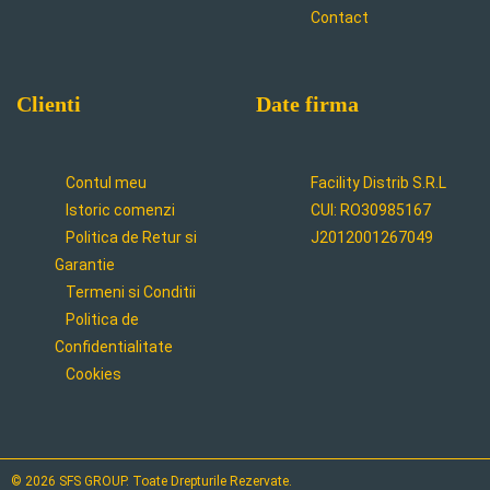
Contact
Clienti
Date firma
Contul meu
Facility Distrib S.R.L
Istoric comenzi
CUI: RO30985167
Politica de Retur si
J2012001267049
Garantie
Termeni si Conditii
Politica de
Confidentialitate
Cookies
© 2026 SFS GROUP. Toate Drepturile Rezervate.