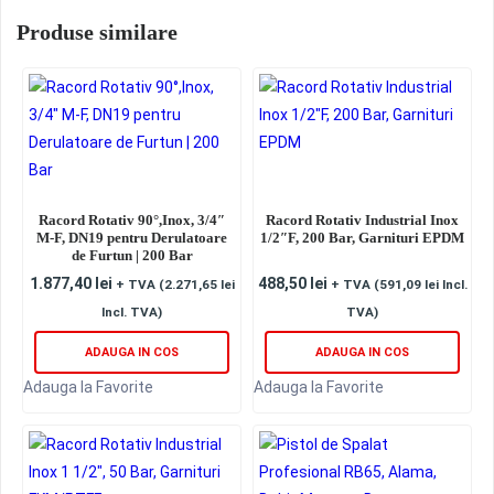
Produse similare
Racord Rotativ 90°,Inox, 3/4″
Racord Rotativ Industrial Inox
M-F, DN19 pentru Derulatoare
1/2″F, 200 Bar, Garnituri EPDM
de Furtun | 200 Bar
1.877,40
lei
488,50
lei
+ TVA (
2.271,65
lei
+ TVA (
591,09
lei
Incl.
Incl. TVA)
TVA)
ADAUGA IN COS
ADAUGA IN COS
Adauga la Favorite
Adauga la Favorite